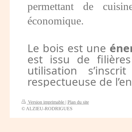
permettant de cuisin
économique.
Le bois est une
éne
est issu de filièr
utilisation s’insc
respectueuse de l’e
Version imprimable
|
Plan du site
© ALZIEU-RODRIGUES