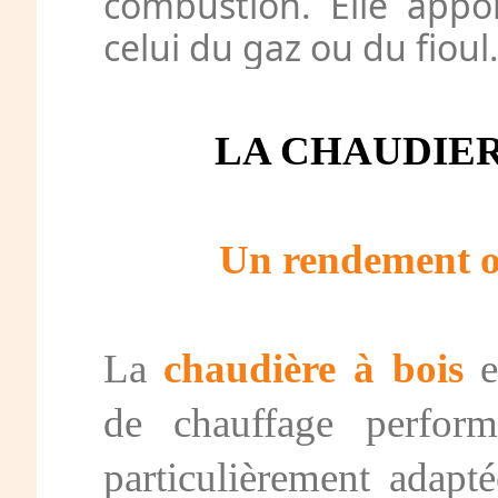
combustion. Elle appo
celui du gaz ou du fioul
LA CHAUDIER
Un rendement o
La
chaudière à bois
e
de chauffage perform
particulièrement adapt