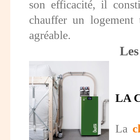
son efficacité, il cons
chauffer un logement t
agréable.
Les
LA 
La
c