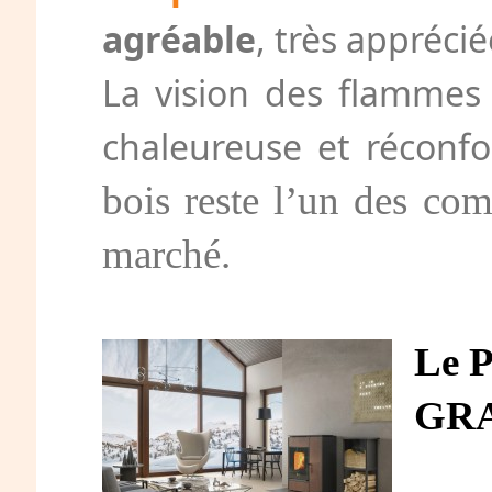
agréable
, très apprécié
La vision des flammes
chaleureuse et réconfo
bois reste l’un des com
marché.
Le 
GR