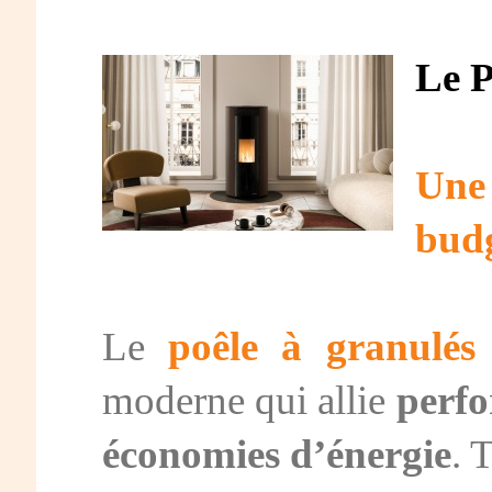
Le 
Une 
budg
Le
poêle à granulés
moderne qui allie
perf
économies d’énergie
. 