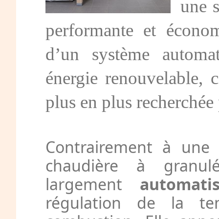
une 
performante et économ
d’un système automat
énergie renouvelable, c
plus en plus recherchée 
Contrairement à une c
chaudière à granul
largement
automati
régulation de la te