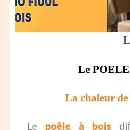
L
Le POELE
La chaleur de
Le
poêle à bois
dif