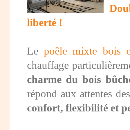
Doub
liberté !
Le
poêle mixte bois e
chauffage particulièrem
charme du bois bûch
répond aux attentes des 
confort, flexibilité et