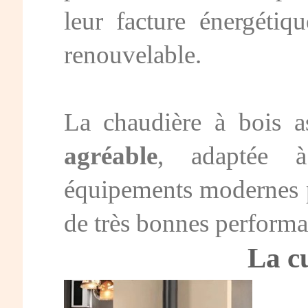
leur facture énergétiq
renouvelable.
La chaudière à bois 
agréable
, adaptée 
équipements modernes p
de très bonnes perform
La cu